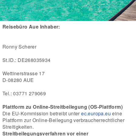
Reisebüro Aue 
Inhaber:
Ronny Scherer
St.ID.: DE268035934
Wettinerstrasse 17
D-08280 AUE
Tel.: 03771 279069
Plattform zu Online-Streitbeilegung (OS-Plattform)
Die EU-Kommission betreibt unter 
ec.europa.eu
 eine 
Plattform zur Online-Beilegung verbraucherrechtlicher 
Streitigkeiten.
Streitbeilegungsverfahren vor einer 