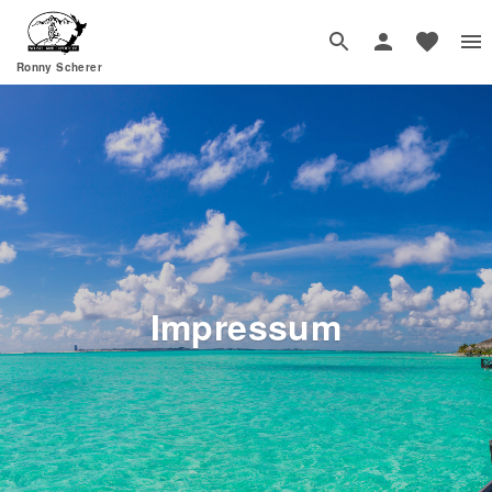
Ronny Scherer
Impressum