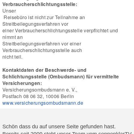
Verbraucherschlichtungsstelle:
Unser

 Reisebüro ist nicht zur Teilnahme an 
Streitbeilegungsverfahren vor 

einer Verbraucherschlichtungsstelle verpflichtet und 
nimmt an 

Streitbeilegungsverfahren vor einer 
Verbraucherschlichtungsstelle auch 

nicht teil.
Kontaktdaten der Beschwerde- und 
Schlichtungsstelle (Ombudsmann) für vermittelte 
Versicherungen:
Versicherungsombudsmann e. V.,
Postfach 08 06 32, 10006 Berlin
www.versicherungsombudsmann.de
Schön dass du auf unsere Seite gefunden hast.
Bereits seit 2009 steht unser Team vom sonnenklarTV