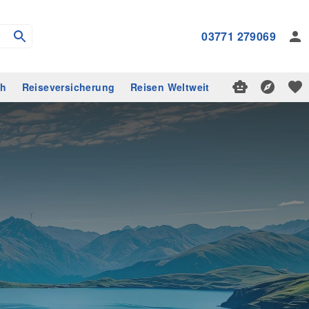
03771 279069
ch
Reiseversicherung
Reisen Weltweit