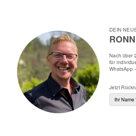
DEIN NEU
RONN
Nach über 2
für individ
WhatsApp – 
Jetzt Rückr