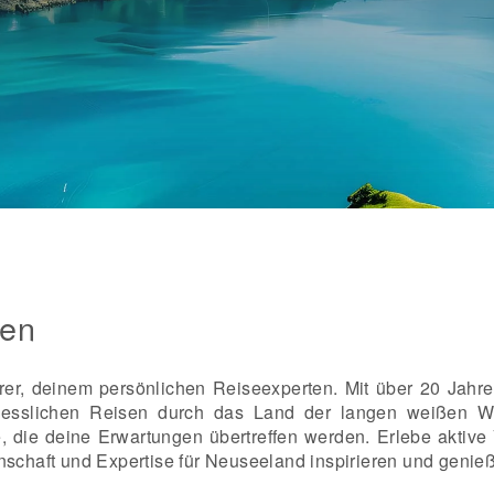
ten
r, deinem persönlichen Reiseexperten. Mit über 20 Jahre
gesslichen Reisen durch das Land der langen weißen Wo
, die deine Erwartungen übertreffen werden. Erlebe aktive 
nschaft und Expertise für Neuseeland inspirieren und genieß