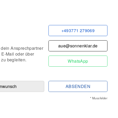
+493771 279069
aue@sonnenklar.de
 dein Ansprechpartner
r E-Mail oder über
 zu begleiten.
WhatsApp
ABSENDEN
* Mussfelder