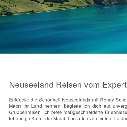
Neuseeland Reisen vom Exper
Entdecke die Schönheit Neuseelands mit Ronny Schere
Maori ihr Land nennen, begleite ich dich auf unver
Gruppenreisen, ich biete maßgeschneiderte Erlebnisse
lebendige Kultur der Maori. Lass dich von meiner Leide