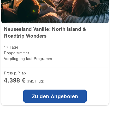
Neuseeland Vanlife: North Island &
Roadtrip Wonders
17 Tage
Doppelzimmer
Verpflegung laut Programm
Preis p.P. ab
4.398 €
(ink. Flug)
Zu den Angeboten