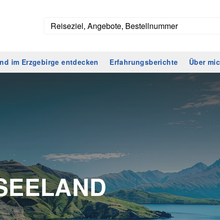
nd im Erzgebirge entdecken
Erfahrungsberichte
Über mi
SEELAND